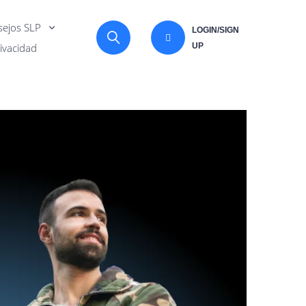
ejos SLP
LOGIN/SIGN
rivacidad
UP