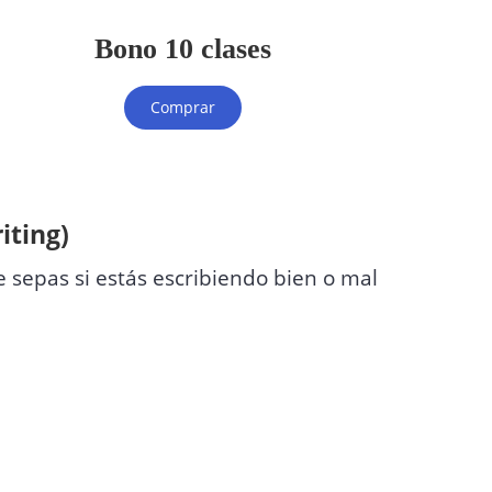
Bono 10 clases
Comprar
iting)
 sepas si estás escribiendo bien o mal