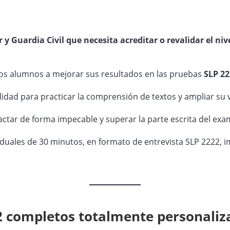
 y Guardia Civil que necesita acreditar o revalidar el niv
 los alumnos a mejorar sus resultados en las pruebas
SLP 22
idad para practicar la comprensión de textos y ampliar su 
actar de forma impecable y superar la parte escrita del exa
ividuales de 30 minutos, en formato de entrevista SLP 2222, 
 completos totalmente personaliza