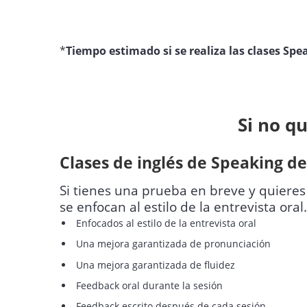
*
Tiempo estimado si se realiza las clases Sp
Si no q
Clases de inglés de Speaking de
Si tienes una prueba en breve y quieres 
se enfocan al estilo de la entrevista or
Enfocados al estilo de la entrevista oral
Una mejora garantizada de pronunciación
Una mejora garantizada de fluidez
Feedback oral durante la sesión
Feedback escrito después de cada sesión