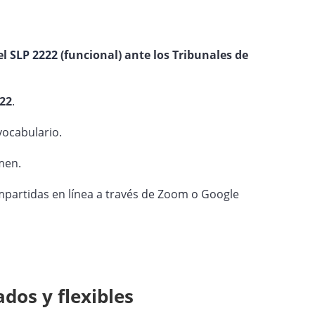
el
SLP 2222
(funcional) ante los Tribunales de
22
.
vocabulario.
men.
impartidas en línea a través de Zoom o Google
dos y flexibles